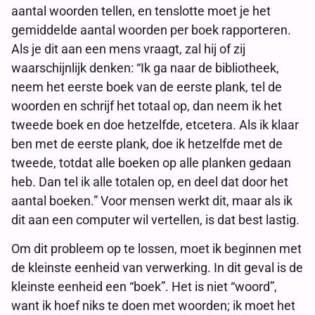
aantal woorden tellen, en tenslotte moet je het
gemiddelde aantal woorden per boek rapporteren.
Als je dit aan een mens vraagt, zal hij of zij
waarschijnlijk denken: “Ik ga naar de bibliotheek,
neem het eerste boek van de eerste plank, tel de
woorden en schrijf het totaal op, dan neem ik het
tweede boek en doe hetzelfde, etcetera. Als ik klaar
ben met de eerste plank, doe ik hetzelfde met de
tweede, totdat alle boeken op alle planken gedaan
heb. Dan tel ik alle totalen op, en deel dat door het
aantal boeken.” Voor mensen werkt dit, maar als ik
dit aan een computer wil vertellen, is dat best lastig.
Om dit probleem op te lossen, moet ik beginnen met
de kleinste eenheid van verwerking. In dit geval is de
kleinste eenheid een “boek”. Het is niet “woord”,
want ik hoef niks te doen met woorden; ik moet het