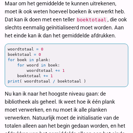
Maar om het gemiddelde te kunnen uitrekenen,
moet ik ook weten hoeveel boeken ik verwerkt heb.
Dat kan ik doen met een teller
, die ook
boektotaal
slechts eenmalig geïnitialiseerd moet worden. Aan
het einde kan ik dan het gemiddelde afdrukken.
woordtotaal
=
0
boektotaal
=
0
for
boek
in
plank
:
for
woord
in
boek
:
woordtotaal
+=
1
boektotaal
+=
1
print
(
woordtotaal
/
boektotaal
)
Nu kan ik naar het hoogste niveau gaan: de
bibliotheek als geheel. Ik weet hoe ik één plank
moet verwerken, en nu moet ik alle planken
verwerken. Natuurlijk moet de initialisatie van de
totalen alleen aan het begin gedaan worden, en het