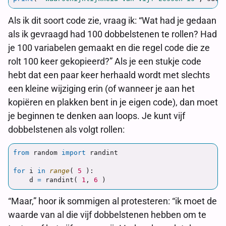
Als ik dit soort code zie, vraag ik: “Wat had je gedaan
als ik gevraagd had 100 dobbelstenen te rollen? Had
je 100 variabelen gemaakt en die regel code die ze
rolt 100 keer gekopieerd?” Als je een stukje code
hebt dat een paar keer herhaald wordt met slechts
een kleine wijziging erin (of wanneer je aan het
kopiëren en plakken bent in je eigen code), dan moet
je beginnen te denken aan loops. Je kunt vijf
dobbelstenen als volgt rollen:
from
random
import
randint
for
i
in
range
(
5
):
d
=
randint
(
1
,
6
)
“Maar,” hoor ik sommigen al protesteren: “ik moet de
waarde van al die vijf dobbelstenen hebben om te