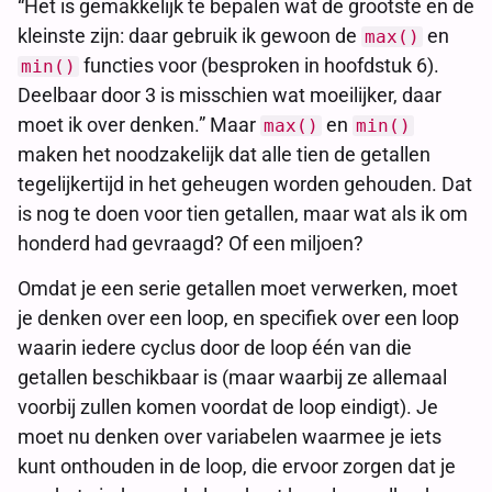
“Het is gemakkelijk te bepalen wat de grootste en de
kleinste zijn: daar gebruik ik gewoon de
en
max()
functies voor (besproken in hoofdstuk 6).
min()
Deelbaar door 3 is misschien wat moeilijker, daar
moet ik over denken.” Maar
en
max()
min()
maken het noodzakelijk dat alle tien de getallen
tegelijkertijd in het geheugen worden gehouden. Dat
is nog te doen voor tien getallen, maar wat als ik om
honderd had gevraagd? Of een miljoen?
Omdat je een serie getallen moet verwerken, moet
je denken over een loop, en specifiek over een loop
waarin iedere cyclus door de loop één van die
getallen beschikbaar is (maar waarbij ze allemaal
voorbij zullen komen voordat de loop eindigt). Je
moet nu denken over variabelen waarmee je iets
kunt onthouden in de loop, die ervoor zorgen dat je