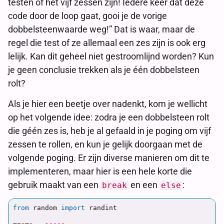
testen of het vijf zessen zijn! Iedere keer dat deze
code door de loop gaat, gooi je de vorige
dobbelsteenwaarde weg!” Dat is waar, maar de
regel die test of ze allemaal een zes zijn is ook erg
lelijk. Kan dit geheel niet gestroomlijnd worden? Kun
je geen conclusie trekken als je één dobbelsteen
rolt?
Als je hier een beetje over nadenkt, kom je wellicht
op het volgende idee: zodra je een dobbelsteen rolt
die géén zes is, heb je al gefaald in je poging om vijf
zessen te rollen, en kun je gelijk doorgaan met de
volgende poging. Er zijn diverse manieren om dit te
implementeren, maar hier is een hele korte die
gebruik maakt van een
en een
:
break
else
from
random
import
randint