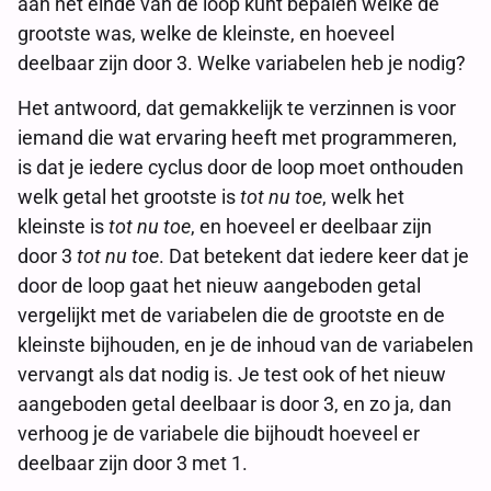
aan het einde van de loop kunt bepalen welke de
grootste was, welke de kleinste, en hoeveel
deelbaar zijn door 3. Welke variabelen heb je nodig?
Het antwoord, dat gemakkelijk te verzinnen is voor
iemand die wat ervaring heeft met programmeren,
is dat je iedere cyclus door de loop moet onthouden
welk getal het grootste is
tot nu toe
, welk het
kleinste is
tot nu toe
, en hoeveel er deelbaar zijn
door 3
tot nu toe
. Dat betekent dat iedere keer dat je
door de loop gaat het nieuw aangeboden getal
vergelijkt met de variabelen die de grootste en de
kleinste bijhouden, en je de inhoud van de variabelen
vervangt als dat nodig is. Je test ook of het nieuw
aangeboden getal deelbaar is door 3, en zo ja, dan
verhoog je de variabele die bijhoudt hoeveel er
deelbaar zijn door 3 met 1.