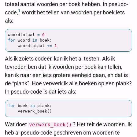
totaal aantal woorden per boek hebben. In pseudo-
1
code,
wordt het tellen van woorden per boek iets
als:
woordtotaal
=
0
for
woord
in
boek
:
woordtotaal
+=
1
Als ik zoiets codeer, kan ik het al testen. Als ik
tevreden ben dat ik woorden per boek kan tellen,
kan ik naar een iets grotere eenheid gaan, en dat is
de “plank”. Hoe verwerk ik alle boeken op een plank?
In pseudo-code is dat iets als:
for
boek
in
plank
:
verwerk_boek
()
Wat doet
? Het telt de woorden. Ik
verwerk_boek()
heb al pseudo-code geschreven om woorden te