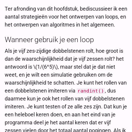
Ter afronding van dit hoofdstuk, bediscussieer ik een
aantal strategieën voor het ontwerpen van loops, en
het ontwerpen van algoritmes in het algemeen.
Wanneer gebruik je een loop
Als je vijf zes-zijdige dobbelstenen rolt, hoe groot is
dan de waarschijnlijkheid dat je vijf zessen rolt? het
antwoord is \(1/(6^5)\), maar stel dat je dat niet
weet, en je wilt een simulatie gebruiken om de
waarschijnlijkheid te schatten. Je kunt het rollen van
een dobbelstenen imiteren via
, dus
randint()
daarmee kun je ook het rollen van vijf dobbelstenen
imiteren. Je kunt testen of ze alle zes zijn. Dat kun je
een heleboel keren doen, en aan het eind van je
programma deel je het aantal keren dat er vijf
zessen vielen door het totaal aantal pogingen. Als ik