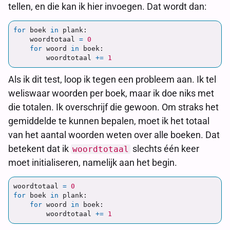
tellen, en die kan ik hier invoegen. Dat wordt dan:
for
boek
in
plank
:
woordtotaal
=
0
for
woord
in
boek
:
woordtotaal
+=
1
Als ik dit test, loop ik tegen een probleem aan. Ik tel
weliswaar woorden per boek, maar ik doe niks met
die totalen. Ik overschrijf die gewoon. Om straks het
gemiddelde te kunnen bepalen, moet ik het totaal
van het aantal woorden weten over alle boeken. Dat
betekent dat ik
slechts één keer
woordtotaal
moet initialiseren, namelijk aan het begin.
woordtotaal
=
0
for
boek
in
plank
:
for
woord
in
boek
:
woordtotaal
+=
1