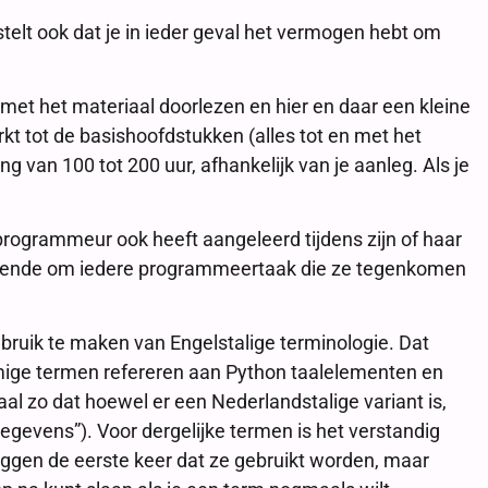
telt ook dat je in ieder geval het vermogen hebt om
 met het materiaal doorlezen en hier en daar een kleine
kt tot de basishoofdstukken (alles tot en met het
van 100 tot 200 uur, afhankelijk van je aanleg. Als je
e programmeur ook heeft aangeleerd tijdens zijn of haar
oldoende om iedere programmeertaak die ze tegenkomen
ebruik te maken van Engelstalige terminologie. Dat
mmige termen refereren aan Python taalelementen en
aal zo dat hoewel er een Nederlandstalige variant is,
“gegevens”). Voor dergelijke termen is het verstandig
tleggen de eerste keer dat ze gebruikt worden, maar