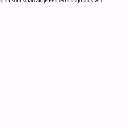
rop na kunt slaan als je een term nogmaals wilt