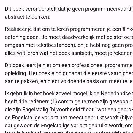
Dit boek veronderstelt dat je geen programmeervaardig
abstract te denken.
Realiseer je dat om te leren programmeren je een flink
oefening doen. Je moet daadwerkelijk met de stof oefe
omgaan met tekstbestanden), en je hebt nog geen progr
alles wilt leren wat het boek aanbiedt, moet je rekenen
Dit boek leert je niet om een professioneel programmeur
opleiding. Het boek eindigt nadat die eerste vaardig
aan te pakken, en biedt voldoende basis om meer te le
Ik gebruik in het boek zoveel mogelijk de Nederlandse 
heeft drie redenen: (1) sommige termen zijn gewoon n
die zijn Engelstalig (bijvoorbeeld “float,” wat een geb
de Engelstalige variant het meest gebruikt wordt (bijvoo
dat gewoon de Engelstalige variant gebruikt wordt, omd