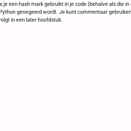
je een hash mark gebruikt in je code (behalve als die in e
Python genegeerd wordt. Je kunt commentaar gebruiken om
lgt in een later hoofdstuk.