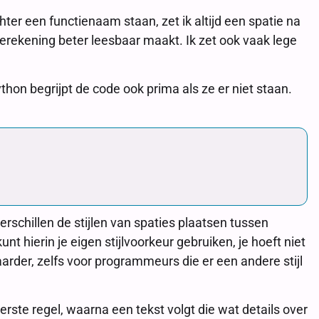
chter een functienaam staan, zet ik altijd een spatie na
berekening beter leesbaar maakt. Ik zet ook vaak lege
thon begrijpt de code ook prima als ze er niet staan.
schillen de stijlen van spaties plaatsen tussen
nt hierin je eigen stijlvoorkeur gebruiken, je hoeft niet
aarder, zelfs voor programmeurs die er een andere stijl
ste regel, waarna een tekst volgt die wat details over