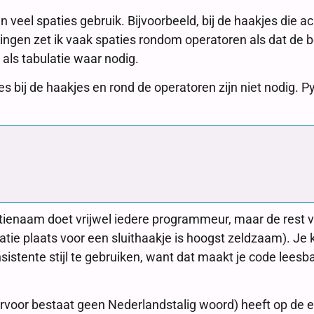
n veel spaties gebruik. Bijvoorbeeld, bij de haakjes die a
ningen zet ik vaak spaties rondom operatoren als dat de 
 als tabulatie waar nodig.
s bij de haakjes en rond de operatoren zijn niet nodig. Py
ienaam doet vrijwel iedere programmeur, maar de rest ver
tie plaats voor een sluithaakje is hoogst zeldzaam). Je ku
sistente stijl te gebruiken, want dat maakt je code leesb
voor bestaat geen Nederlandstalig woord) heeft op de eer