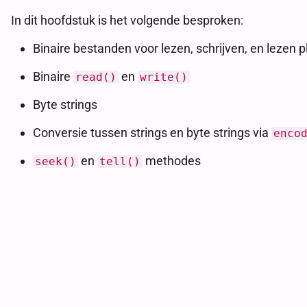
In dit hoofdstuk is het volgende besproken:
Binaire bestanden voor lezen, schrijven, en lezen p
Binaire
en
read()
write()
Byte strings
Conversie tussen strings en byte strings via
enco
en
methodes
seek()
tell()