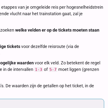
e etappes van je omgeleide reis per hogesnelheidstrein
ende vlucht naar het trainstation gaat, zal je
uitzoeken
welke velden er op de tickets moeten staan
ige tickets
voor dezelfde reisroute (via de
.
ogelijke waarden
voor elk veld. Zo betekent de regel
 in de intervallen
of
moet liggen (grenzen
1-3
5-7
 De waarden zijn de getallen op het ticket, in de