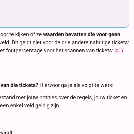
oor te kijken of ze
waarden bevatten die voor geen
veld. Dit geldt niet voor de drie andere naburige tickets:
je het foutpercentage voor het scannen van tickets:
4 +
van die tickets?
Hiervoor ga je als volgt te werk:
tand met jouw notities over de regels, jouw ticket en
en enkel veld geldig zijn.
evindt.