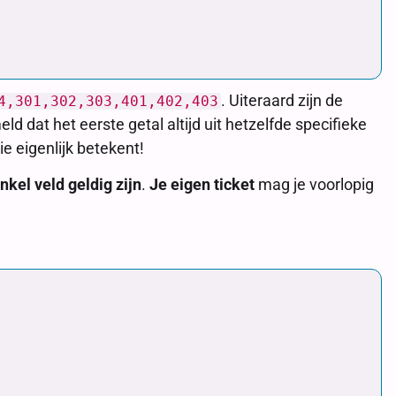
. Uiteraard zijn de
4,301,302,303,401,402,403
d dat het eerste getal altijd uit hetzelfde specifieke
ie eigenlijk betekent!
nkel veld geldig zijn
.
Je eigen ticket
mag je voorlopig