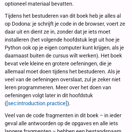
optioneel materiaal bevatten.
Tijdens het bestuderen van dit boek heb je alles al
op Dodona: je schrijft je code in de browser, voert ze
daar uit en dient ze in, zonder dat je iets moet
installeren (het volgende hoofdstuk legt uit hoe je
Python ook op je eigen computer kunt krijgen, als je
daarnaast buiten de cursus wilt werken). Het boek
bevat vele kleine en grotere oefeningen, die je
allemaal moet doen tijdens het bestuderen. Als je
veel van de oefeningen overslaat, zul je zeker niet
leren programmeren. Meer over het doen van
oefeningen volgt later in dit hoofdstuk
(
[sec:introduction.practice]
).
Veel van de code fragmenten in dit boek – in ieder
geval alle antwoorden op de opgaves en alle iets
langere fragmenten – hebben een bestandsnaam