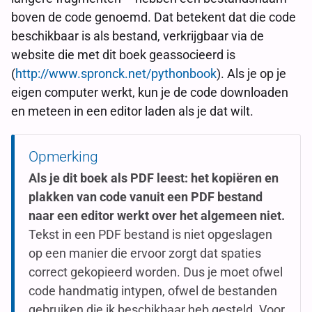
boven de code genoemd. Dat betekent dat die code
beschikbaar is als bestand, verkrijgbaar via de
website die met dit boek geassocieerd is
(
http://www.spronck.net/pythonbook
). Als je op je
eigen computer werkt, kun je de code downloaden
en meteen in een editor laden als je dat wilt.
Opmerking
Als je dit boek als PDF leest: het kopiëren en
plakken van code vanuit een PDF bestand
naar een editor werkt over het algemeen niet.
Tekst in een PDF bestand is niet opgeslagen
op een manier die ervoor zorgt dat spaties
correct gekopieerd worden. Dus je moet ofwel
code handmatig intypen, ofwel de bestanden
gebruiken die ik beschikbaar heb gesteld. Voor