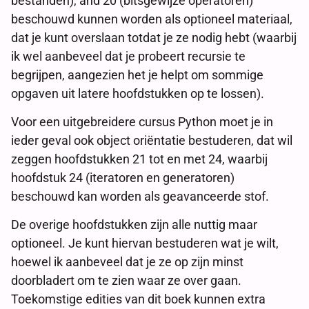
bestanden), and 20 (bitsgewijze operatoren)
beschouwd kunnen worden als optioneel materiaal,
dat je kunt overslaan totdat je ze nodig hebt (waarbij
ik wel aanbeveel dat je probeert recursie te
begrijpen, aangezien het je helpt om sommige
opgaven uit latere hoofdstukken op te lossen).
Voor een uitgebreidere cursus Python moet je in
ieder geval ook object oriëntatie bestuderen, dat wil
zeggen hoofdstukken 21 tot en met 24, waarbij
hoofdstuk 24 (iteratoren en generatoren)
beschouwd kan worden als geavanceerde stof.
De overige hoofdstukken zijn alle nuttig maar
optioneel. Je kunt hiervan bestuderen wat je wilt,
hoewel ik aanbeveel dat je ze op zijn minst
doorbladert om te zien waar ze over gaan.
Toekomstige edities van dit boek kunnen extra