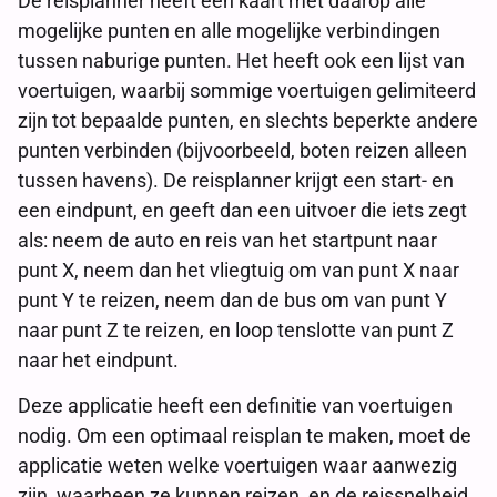
De reisplanner heeft een kaart met daarop alle
mogelijke punten en alle mogelijke verbindingen
tussen naburige punten. Het heeft ook een lijst van
voertuigen, waarbij sommige voertuigen gelimiteerd
zijn tot bepaalde punten, en slechts beperkte andere
punten verbinden (bijvoorbeeld, boten reizen alleen
tussen havens). De reisplanner krijgt een start- en
een eindpunt, en geeft dan een uitvoer die iets zegt
als: neem de auto en reis van het startpunt naar
punt X, neem dan het vliegtuig om van punt X naar
punt Y te reizen, neem dan de bus om van punt Y
naar punt Z te reizen, en loop tenslotte van punt Z
naar het eindpunt.
Deze applicatie heeft een definitie van voertuigen
nodig. Om een optimaal reisplan te maken, moet de
applicatie weten welke voertuigen waar aanwezig
zijn, waarheen ze kunnen reizen, en de reissnelheid