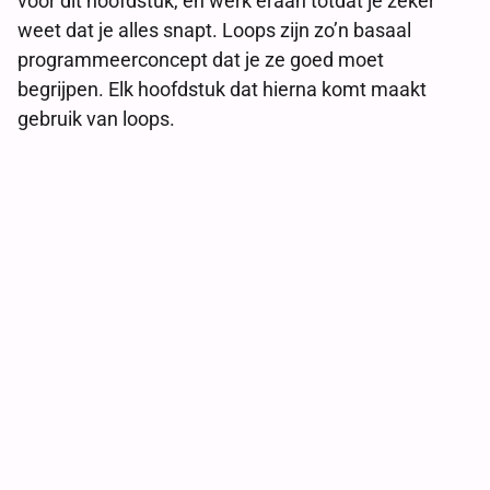
voor dit hoofdstuk, en werk eraan totdat je zeker
weet dat je alles snapt. Loops zijn zo’n basaal
programmeerconcept dat je ze goed moet
begrijpen. Elk hoofdstuk dat hierna komt maakt
gebruik van loops.