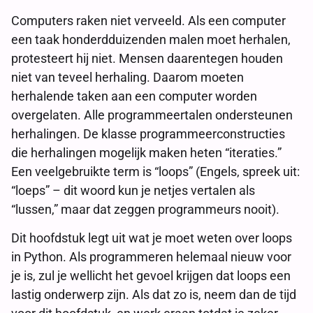
Computers raken niet verveeld. Als een computer
een taak honderdduizenden malen moet herhalen,
protesteert hij niet. Mensen daarentegen houden
niet van teveel herhaling. Daarom moeten
herhalende taken aan een computer worden
overgelaten. Alle programmeertalen ondersteunen
herhalingen. De klasse programmeerconstructies
die herhalingen mogelijk maken heten “iteraties.”
Een veelgebruikte term is “loops” (Engels, spreek uit:
“loeps” – dit woord kun je netjes vertalen als
“lussen,” maar dat zeggen programmeurs nooit).
Dit hoofdstuk legt uit wat je moet weten over loops
in Python. Als programmeren helemaal nieuw voor
je is, zul je wellicht het gevoel krijgen dat loops een
lastig onderwerp zijn. Als dat zo is, neem dan de tijd