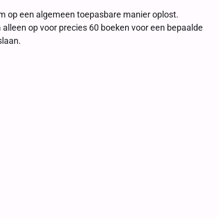
eem op een algemeen toepasbare manier oplost.
em alleen op voor precies 60 boeken voor een bepaalde
slaan.