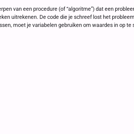
werpen van een procedure (of “algoritme”) dat een probl
oeken uitrekenen. De code die je schreef lost het proble
lossen, moet je variabelen gebruiken om waardes in op te 