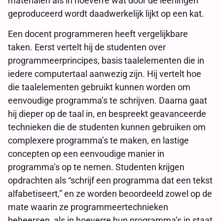
materialen als in hoeverre wat door de leerlingen
geproduceerd wordt daadwerkelijk lijkt op een kat.
Een docent programmeren heeft vergelijkbare
taken. Eerst vertelt hij de studenten over
programmeerprincipes, basis taalelementen die in
iedere computertaal aanwezig zijn. Hij vertelt hoe
die taalelementen gebruikt kunnen worden om
eenvoudige programma’s te schrijven. Daarna gaat
hij dieper op de taal in, en bespreekt geavanceerde
technieken die de studenten kunnen gebruiken om
complexere programma’s te maken, en lastige
concepten op een eenvoudige manier in
programma’s op te nemen. Studenten krijgen
opdrachten als “schrijf een programma dat een tekst
alfabetiseert,” en ze worden beoordeeld zowel op de
mate waarin ze programmeertechnieken
beheersen, als in hoeverre hun programma’s in staat