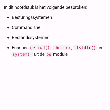
In dit hoofdstuk is het volgende besproken:
Besturingssystemen
Command shell
Bestandssystemen
Functies
,
,
, en
getcwd()
chdir()
listdir()
uit de
module
system()
os